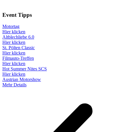
Event
Tipps
Motortag
Hier klicken
Altblechliebe 6.0
Hier klicken
St. Pölten Classic
Hier klicken
Filmauto-Treffen
Hier klicken
Hot Summer Nites SCS
Hier klicken
Austrian Motorshow
Mehr Details