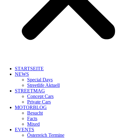
STARTSEITE
NEWS
Special Days
Streetlife Aktuell
STREETMAG
Concept Cars
Private Cars
MOTORBLOG
Besucht
Facts
Mixed
EVENTS
Österreich Termine