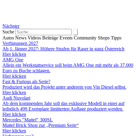
Nächster
Suche
Autos
News
Videos
Beiträge
Events
Community
Shops
Tipps
Verfügungen 2027
Ab 1. Jänner 2027: Höhere Strafen für Raser in ganz Österreich
Hier klicken
AMG One
Allein ein Werkstattservice soll beim AMG One mit mehr als 37.000
Euro zu Buche schlagen.
Hier klicken
Fast & Furious als Serie?
Produziert wird das Projekt unter anderem von Vin Diesel selbst.
Hier klicken
Audi Nuvolari
Ab dem kommenden Jahr soll das exklusive Modell in einer auf
lediglich 499 Exemplare limitierten Auflage produziert werden.
Hier klicken
Mercedes "Mattel" 300SL
Mattel Brick Shop zur „Premium Serie“
Hier klicken