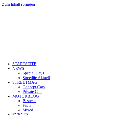
Zum Inhalt springen
STARTSEITE
NEWS
Special Days
Streetlife Aktuell
STREETMAG
Concept Cars
Private Cars
MOTORBLOG
Besucht
Facts
Mixed
EVENTS