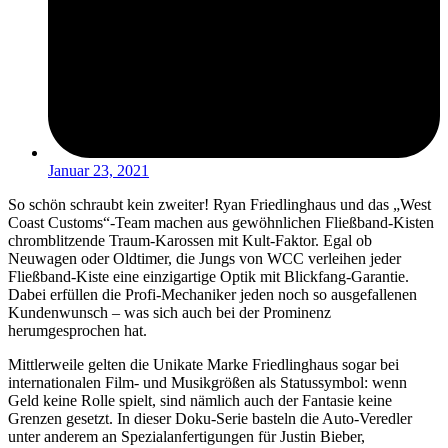
Januar 23, 2021
So schön schraubt kein zweiter! Ryan Friedlinghaus und das „West
Coast Customs“-Team machen aus gewöhnlichen Fließband-Kisten
chromblitzende Traum-Karossen mit Kult-Faktor. Egal ob
Neuwagen oder Oldtimer, die Jungs von WCC verleihen jeder
Fließband-Kiste eine einzigartige Optik mit Blickfang-Garantie.
Dabei erfüllen die Profi-Mechaniker jeden noch so ausgefallenen
Kundenwunsch – was sich auch bei der Prominenz
herumgesprochen hat.
Mittlerweile gelten die Unikate Marke Friedlinghaus sogar bei
internationalen Film- und Musikgrößen als Statussymbol: wenn
Geld keine Rolle spielt, sind nämlich auch der Fantasie keine
Grenzen gesetzt. In dieser Doku-Serie basteln die Auto-Veredler
unter anderem an Spezialanfertigungen für Justin Bieber,