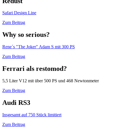
Redust
Safari Design Line
Zum Beitrag
Why so serious?
Rene´s "The Joker" Adam S mit 300 PS
Zum Beitrag
Ferrari als restomod?
5,5 Liter V12 mit über 500 PS und 468 Newtonmeter
Zum Beitrag
Audi RS3
Insgesamt auf 750 Stück limitiert
Zum Beitrag