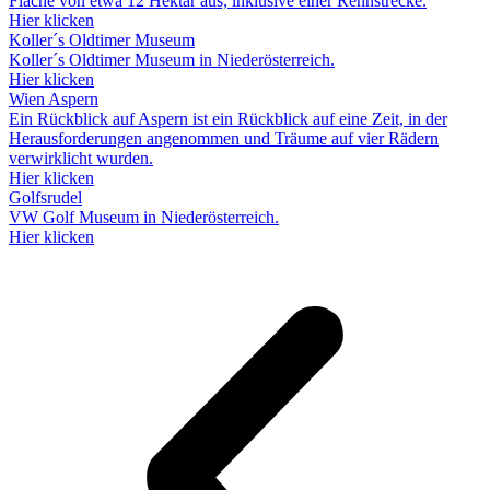
Fläche von etwa 12 Hektar aus, inklusive einer Rennstrecke.
Hier klicken
Koller´s Oldtimer Museum
Koller´s Oldtimer Museum in Niederösterreich.
Hier klicken
Wien Aspern
Ein Rückblick auf Aspern ist ein Rückblick auf eine Zeit, in der
Herausforderungen angenommen und Träume auf vier Rädern
verwirklicht wurden.
Hier klicken
Golfsrudel
VW Golf Museum in Niederösterreich.
Hier klicken