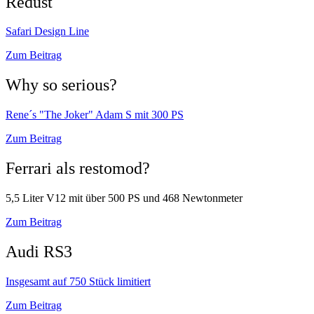
Redust
Safari Design Line
Zum Beitrag
Why so serious?
Rene´s "The Joker" Adam S mit 300 PS
Zum Beitrag
Ferrari als restomod?
5,5 Liter V12 mit über 500 PS und 468 Newtonmeter
Zum Beitrag
Audi RS3
Insgesamt auf 750 Stück limitiert
Zum Beitrag