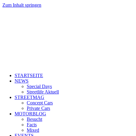
Zum Inhalt springen
STARTSEITE
NEWS
Special Days
Streetlife Aktuell
STREETMAG
Concept Cars
Private Cars
MOTORBLOG
Besucht
Facts
Mixed
EVENTS