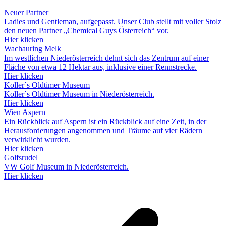
Neuer Partner
Ladies und Gentleman, aufgepasst. Unser Club stellt mit voller Stolz
den neuen Partner „Chemical Guys Österreich“ vor.
Hier klicken
Wachauring Melk
Im westlichen Niederösterreich dehnt sich das Zentrum auf einer
Fläche von etwa 12 Hektar aus, inklusive einer Rennstrecke.
Hier klicken
Koller´s Oldtimer Museum
Koller´s Oldtimer Museum in Niederösterreich.
Hier klicken
Wien Aspern
Ein Rückblick auf Aspern ist ein Rückblick auf eine Zeit, in der
Herausforderungen angenommen und Träume auf vier Rädern
verwirklicht wurden.
Hier klicken
Golfsrudel
VW Golf Museum in Niederösterreich.
Hier klicken