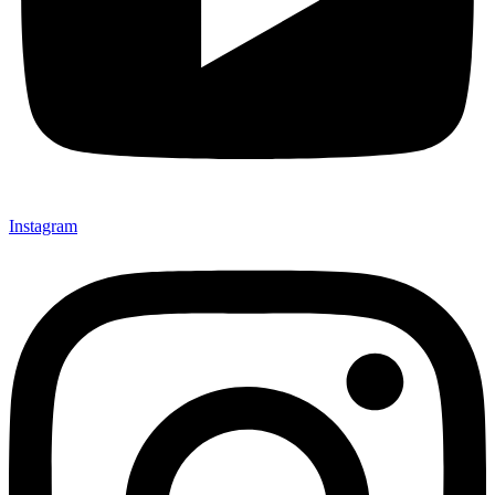
Instagram