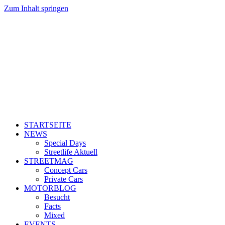
Zum Inhalt springen
STARTSEITE
NEWS
Special Days
Streetlife Aktuell
STREETMAG
Concept Cars
Private Cars
MOTORBLOG
Besucht
Facts
Mixed
EVENTS