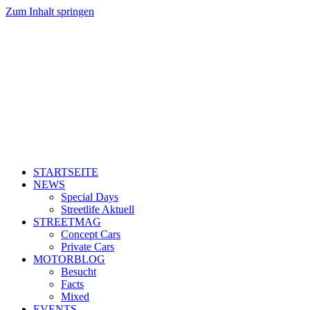
Zum Inhalt springen
STARTSEITE
NEWS
Special Days
Streetlife Aktuell
STREETMAG
Concept Cars
Private Cars
MOTORBLOG
Besucht
Facts
Mixed
EVENTS