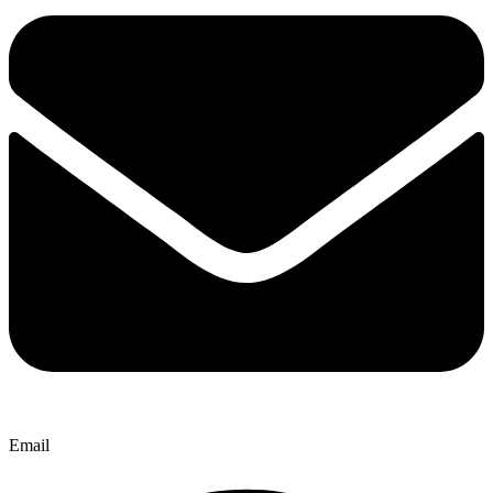
Email