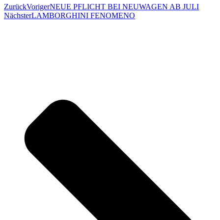
Zurück
Voriger
NEUE PFLICHT BEI NEUWAGEN AB JULI
Nächster
LAMBORGHINI FENOMENO