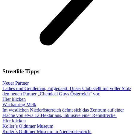
Streetlife
Tipps
Neuer Partner
Ladies und Gentleman, aufgepasst. Unser Club stellt mit voller Stolz
den neuen Partner „Chemical Guys Österreich“ vor.
Hier klicken
Wachauring Melk
Im westlichen Niederösterreich dehnt sich das Zentrum auf einer
Fläche von etwa 12 Hektar aus, inklusive einer Rennstrecke.
Hier klicken
Koller´s Oldtimer Museum
Koller´s Oldtimer Museum in Niederösterreich.