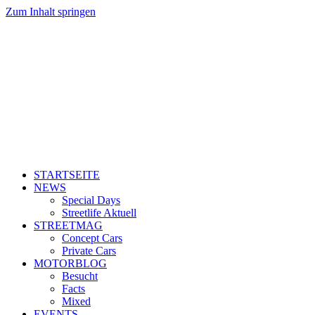
Zum Inhalt springen
STARTSEITE
NEWS
Special Days
Streetlife Aktuell
STREETMAG
Concept Cars
Private Cars
MOTORBLOG
Besucht
Facts
Mixed
EVENTS