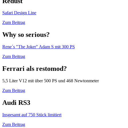
Redust
Safari Design Line
Zum Beitrag
Why so serious?
Rene´s "The Joker" Adam S mit 300 PS
Zum Beitrag
Ferrari als restomod?
5,5 Liter V12 mit über 500 PS und 468 Newtonmeter
Zum Beitrag
Audi RS3
Insgesamt auf 750 Stück limitiert
Zum Beitrag