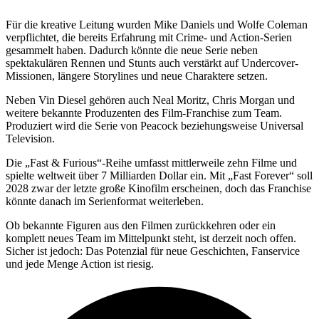
Für die kreative Leitung wurden Mike Daniels und Wolfe Coleman
verpflichtet, die bereits Erfahrung mit Crime- und Action-Serien
gesammelt haben. Dadurch könnte die neue Serie neben
spektakulären Rennen und Stunts auch verstärkt auf Undercover-
Missionen, längere Storylines und neue Charaktere setzen.
Neben Vin Diesel gehören auch Neal Moritz, Chris Morgan und
weitere bekannte Produzenten des Film-Franchise zum Team.
Produziert wird die Serie von Peacock beziehungsweise Universal
Television.
Die „Fast & Furious“-Reihe umfasst mittlerweile zehn Filme und
spielte weltweit über 7 Milliarden Dollar ein. Mit „Fast Forever“ soll
2028 zwar der letzte große Kinofilm erscheinen, doch das Franchise
könnte danach im Serienformat weiterleben.
Ob bekannte Figuren aus den Filmen zurückkehren oder ein
komplett neues Team im Mittelpunkt steht, ist derzeit noch offen.
Sicher ist jedoch: Das Potenzial für neue Geschichten, Fanservice
und jede Menge Action ist riesig.