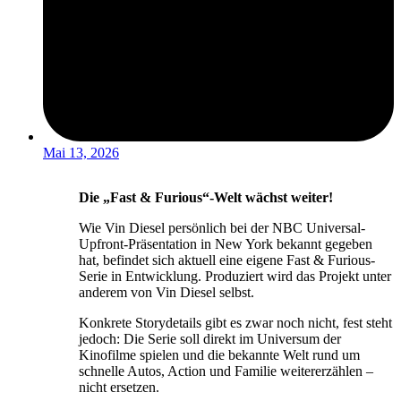
Mai 13, 2026
Die „Fast & Furious“-Welt wächst weiter!
Wie Vin Diesel persönlich bei der NBC Universal-
Upfront-Präsentation in New York bekannt gegeben
hat, befindet sich aktuell eine eigene Fast & Furious-
Serie in Entwicklung. Produziert wird das Projekt unter
anderem von Vin Diesel selbst.
Konkrete Storydetails gibt es zwar noch nicht, fest steht
jedoch: Die Serie soll direkt im Universum der
Kinofilme spielen und die bekannte Welt rund um
schnelle Autos, Action und Familie weitererzählen –
nicht ersetzen.