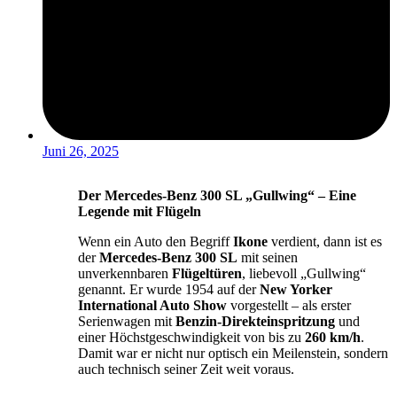
Juni 26, 2025
Der Mercedes-Benz 300 SL „Gullwing“ – Eine
Legende mit Flügeln
Wenn ein Auto den Begriff
Ikone
verdient, dann ist es
der
Mercedes-Benz 300 SL
mit seinen
unverkennbaren
Flügeltüren
, liebevoll „Gullwing“
genannt. Er wurde 1954 auf der
New Yorker
International Auto Show
vorgestellt – als erster
Serienwagen mit
Benzin-Direkteinspritzung
und
einer Höchstgeschwindigkeit von bis zu
260 km/h
.
Damit war er nicht nur optisch ein Meilenstein, sondern
auch technisch seiner Zeit weit voraus.