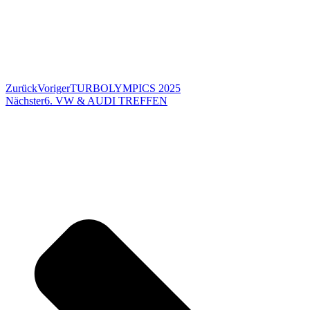
Zurück
Voriger
TURBOLYMPICS 2025
Nächster
6. VW & AUDI TREFFEN