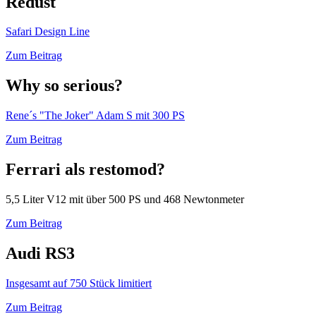
Redust
Safari Design Line
Zum Beitrag
Why so serious?
Rene´s "The Joker" Adam S mit 300 PS
Zum Beitrag
Ferrari als restomod?
5,5 Liter V12 mit über 500 PS und 468 Newtonmeter
Zum Beitrag
Audi RS3
Insgesamt auf 750 Stück limitiert
Zum Beitrag