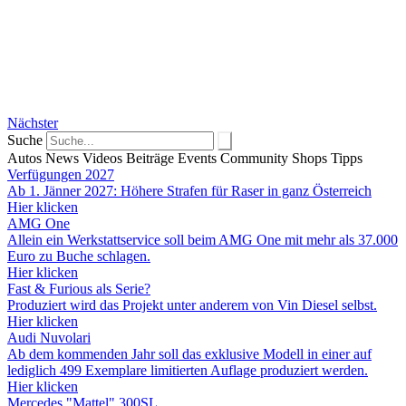
Nächster
Suche
Autos
News
Videos
Beiträge
Events
Community
Shops
Tipps
Verfügungen 2027
Ab 1. Jänner 2027: Höhere Strafen für Raser in ganz Österreich
Hier klicken
AMG One
Allein ein Werkstattservice soll beim AMG One mit mehr als 37.000
Euro zu Buche schlagen.
Hier klicken
Fast & Furious als Serie?
Produziert wird das Projekt unter anderem von Vin Diesel selbst.
Hier klicken
Audi Nuvolari
Ab dem kommenden Jahr soll das exklusive Modell in einer auf
lediglich 499 Exemplare limitierten Auflage produziert werden.
Hier klicken
Mercedes "Mattel" 300SL