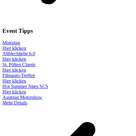
Event
Tipps
Motortag
Hier klicken
Altblechliebe 6.0
Hier klicken
St. Pölten Classic
Hier klicken
Filmauto-Treffen
Hier klicken
Hot Summer Nites SCS
Hier klicken
Austrian Motorshow
Mehr Details