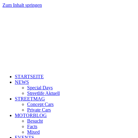
Zum Inhalt springen
STARTSEITE
NEWS
Special Days
Streetlife Aktuell
STREETMAG
Concept Cars
Private Cars
MOTORBLOG
Besucht
Facts
Mixed
EVENTS