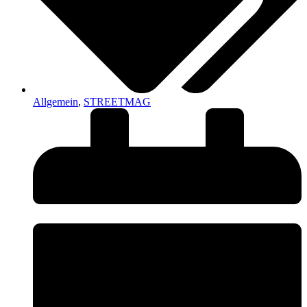
Allgemein
,
STREETMAG