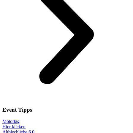
Event
Tipps
Motortag
Hier klicken
Altblechliebe 6.0