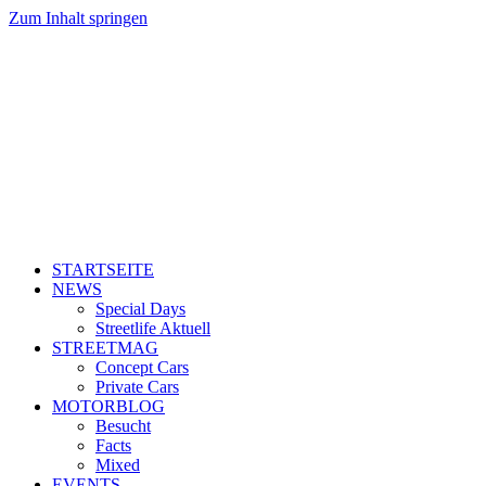
Zum Inhalt springen
STARTSEITE
NEWS
Special Days
Streetlife Aktuell
STREETMAG
Concept Cars
Private Cars
MOTORBLOG
Besucht
Facts
Mixed
EVENTS