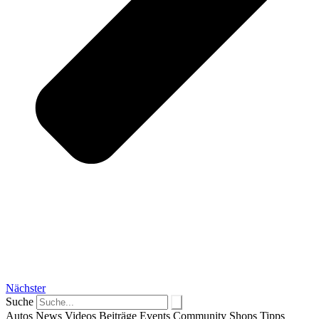
Nächster
Suche
Autos
News
Videos
Beiträge
Events
Community
Shops
Tipps