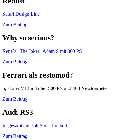
Redust
Safari Design Line
Zum Beitrag
Why so serious?
Rene´s "The Joker" Adam S mit 300 PS
Zum Beitrag
Ferrari als restomod?
5,5 Liter V12 mit über 500 PS und 468 Newtonmeter
Zum Beitrag
Audi RS3
Insgesamt auf 750 Stück limitiert
Zum Beitrag