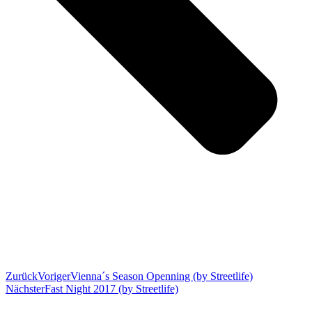
Zurück
Voriger
Vienna´s Season Openning (by Streetlife)
Nächster
Fast Night 2017 (by Streetlife)