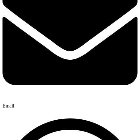
Email