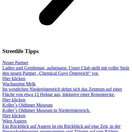
Streetlife
Tipps
Neuer Partner
Ladies und Gentleman, aufgepasst. Unser Club stellt mit voller Stolz
den neuen Partner „Chemical Guys Österreich“ vor.
Hier klicken
Wachauring Melk
Im westlichen Niederösterreich dehnt sich das Zentrum auf einer
Fläche von etwa 12 Hektar aus, inklusive einer Rennstrecke.
Hier klicken
Koller´s Oldtimer Museum
Koller´s Oldtimer Museum in Niederösterreich.
Hier klicken
Wien Aspern
Ein Rückblick auf Aspern ist ein Rückblick auf eine Zeit, in der
Herausforderungen angenommen und Träume auf vier Rädern