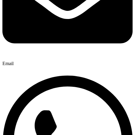
Email