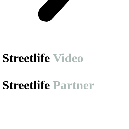
Streetlife
Video
Streetlife
Partner