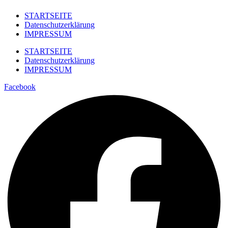
STARTSEITE
Datenschutzerklärung
IMPRESSUM
STARTSEITE
Datenschutzerklärung
IMPRESSUM
Facebook