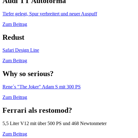
Audi TT Autoforma
Tiefer gelegt, Spur verbreitert und neuer Auspuff
Zum Beitrag
Redust
Safari Design Line
Zum Beitrag
Why so serious?
Rene´s "The Joker" Adam S mit 300 PS
Zum Beitrag
Ferrari als restomod?
5,5 Liter V12 mit über 500 PS und 468 Newtonmeter
Zum Beitrag