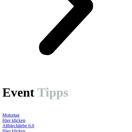
Event
Tipps
Motortag
Hier klicken
Altblechliebe 6.0
Hier klicken