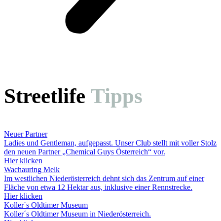
Streetlife
Tipps
Neuer Partner
Ladies und Gentleman, aufgepasst. Unser Club stellt mit voller Stolz
den neuen Partner „Chemical Guys Österreich“ vor.
Hier klicken
Wachauring Melk
Im westlichen Niederösterreich dehnt sich das Zentrum auf einer
Fläche von etwa 12 Hektar aus, inklusive einer Rennstrecke.
Hier klicken
Koller´s Oldtimer Museum
Koller´s Oldtimer Museum in Niederösterreich.