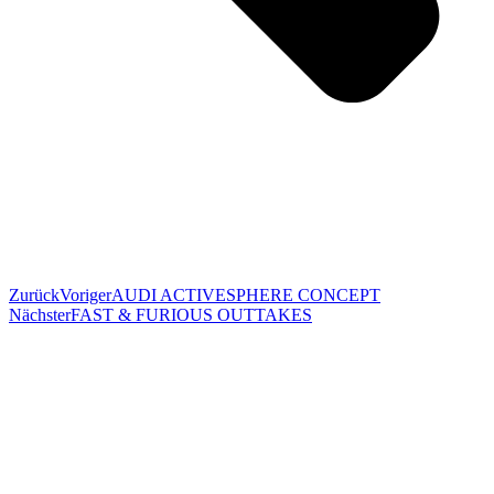
Zurück
Voriger
AUDI ACTIVESPHERE CONCEPT
Nächster
FAST & FURIOUS OUTTAKES