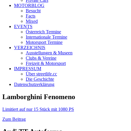
Private Cars
MOTORBLOG
Besucht
Facts
Mixed
EVENTS
Österreich Termine
Internationale Termine
Motorsport Termine
VERZEICHNIS
Ausstellungen & Museen
Clubs & Vereine
Freizeit & Motorsport
IMPRESSUM
Über streetlife.cc
Die Geschichte
Datenschutzerklärung
Lamborghini Fenomeno
Limitiert auf nur 15 Stück mit 1080 PS
Zum Beitrag