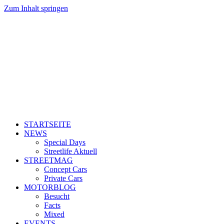
Zum Inhalt springen
STARTSEITE
NEWS
Special Days
Streetlife Aktuell
STREETMAG
Concept Cars
Private Cars
MOTORBLOG
Besucht
Facts
Mixed
EVENTS