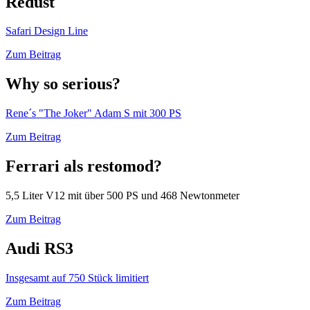
Redust
Safari Design Line
Zum Beitrag
Why so serious?
Rene´s "The Joker" Adam S mit 300 PS
Zum Beitrag
Ferrari als restomod?
5,5 Liter V12 mit über 500 PS und 468 Newtonmeter
Zum Beitrag
Audi RS3
Insgesamt auf 750 Stück limitiert
Zum Beitrag