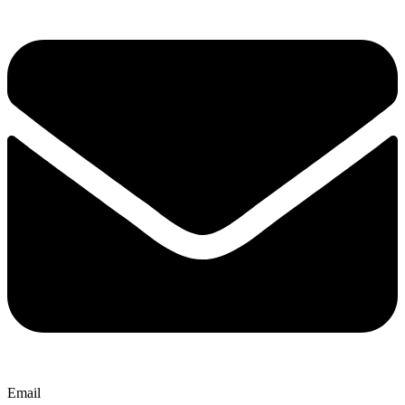
Email