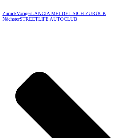
Zurück
Voriger
LANCIA MELDET SICH ZURÜCK
Nächster
STREETLIFE AUTOCLUB