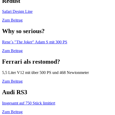
Redust
Safari Design Line
Zum Beitrag
Why so serious?
Rene´s "The Joker" Adam S mit 300 PS
Zum Beitrag
Ferrari als restomod?
5,5 Liter V12 mit über 500 PS und 468 Newtonmeter
Zum Beitrag
Audi RS3
Insgesamt auf 750 Stück limitiert
Zum Beitrag