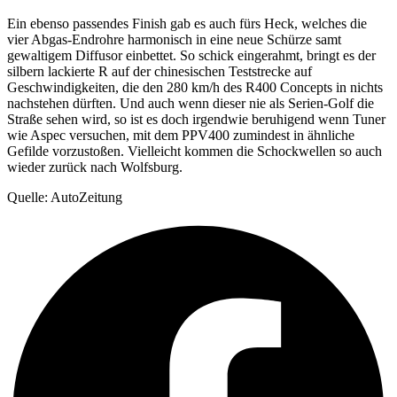
Ein ebenso passendes Finish gab es auch fürs Heck, welches die
vier Abgas-Endrohre harmonisch in eine neue Schürze samt
gewaltigem Diffusor einbettet. So schick eingerahmt, bringt es der
silbern lackierte R auf der chinesischen Teststrecke auf
Geschwindigkeiten, die den 280 km/h des R400 Concepts in nichts
nachstehen dürften. Und auch wenn dieser nie als Serien-Golf die
Straße sehen wird, so ist es doch irgendwie beruhigend wenn Tuner
wie Aspec versuchen, mit dem PPV400 zumindest in ähnliche
Gefilde vorzustoßen. Vielleicht kommen die Schockwellen so auch
wieder zurück nach Wolfsburg.
Quelle: AutoZeitung