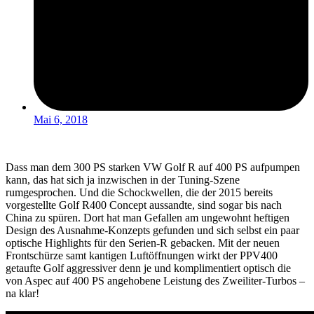
Mai 6, 2018
Dass man dem 300 PS starken VW Golf R auf 400 PS aufpumpen
kann, das hat sich ja inzwischen in der Tuning-Szene
rumgesprochen. Und die Schockwellen, die der 2015 bereits
vorgestellte Golf R400 Concept aussandte, sind sogar bis nach
China zu spüren. Dort hat man Gefallen am ungewohnt heftigen
Design des Ausnahme-Konzepts gefunden und sich selbst ein paar
optische Highlights für den Serien-R gebacken. Mit der neuen
Frontschürze samt kantigen Luftöffnungen wirkt der PPV400
getaufte Golf aggressiver denn je und komplimentiert optisch die
von Aspec auf 400 PS angehobene Leistung des Zweiliter-Turbos –
na klar!