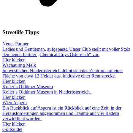
Streetlife
Tipps
Neuer Partner
Ladies und Gentleman, aufgepasst. Unser Club stellt mit voller Stolz
den neuen Partner „Chemical Guys Österreich“ vor.
Hier klicken
Wachauring Melk
Im westlichen Niederösterreich dehnt sich das Zentrum auf einer
Fläche von etwa 12 Hektar aus, inklusive einer Rennstrecke.
Hier klicken
Koller´s Oldtimer Museum
Koller´s Oldtimer Museum in Niederösterreich.
Hier klicken
Wien Aspern
Ein Rückblick auf Aspern ist ein Rückblick auf eine Zeit, in der
Herausforderungen angenommen und Träume auf vier Rädern
verwirklicht wurden.
Hier klicken
Golfsrudel