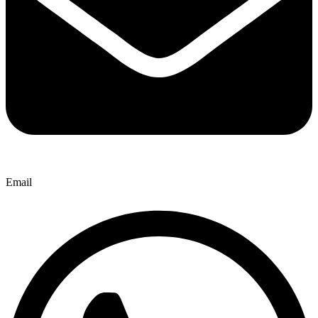
Email