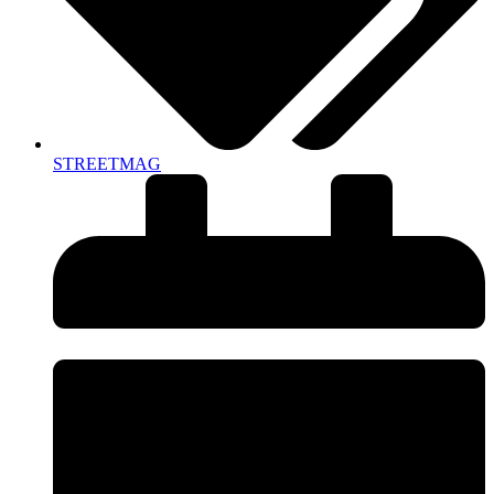
STREETMAG