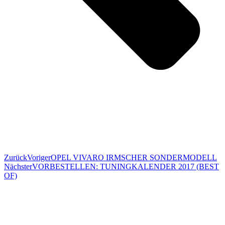
Zurück
Voriger
OPEL VIVARO IRMSCHER SONDERMODELL
Nächster
VORBESTELLEN: TUNINGKALENDER 2017 (BEST
OF)