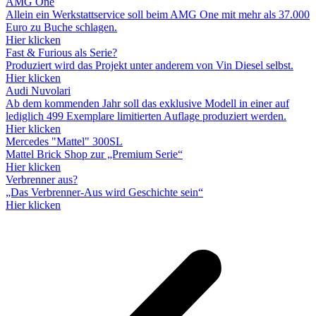
AMG One
Allein ein Werkstattservice soll beim AMG One mit mehr als 37.000
Euro zu Buche schlagen.
Hier klicken
Fast & Furious als Serie?
Produziert wird das Projekt unter anderem von Vin Diesel selbst.
Hier klicken
Audi Nuvolari
Ab dem kommenden Jahr soll das exklusive Modell in einer auf
lediglich 499 Exemplare limitierten Auflage produziert werden.
Hier klicken
Mercedes "Mattel" 300SL
Mattel Brick Shop zur „Premium Serie“
Hier klicken
Verbrenner aus?
„Das Verbrenner-Aus wird Geschichte sein“
Hier klicken