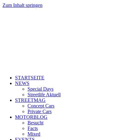
Zum Inhalt springen
STARTSEITE
NEWS
Special Days
Streetlife Aktuell
STREETMAG
Concept Cars
Private Cars
MOTORBLOG
Besucht
Facts
Mixed
EVENTS