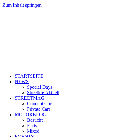
Zum Inhalt springen
STARTSEITE
NEWS
Special Days
Streetlife Aktuell
STREETMAG
Concept Cars
Private Cars
MOTORBLOG
Besucht
Facts
Mixed
EVENTS