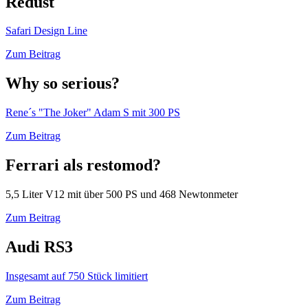
Redust
Safari Design Line
Zum Beitrag
Why so serious?
Rene´s "The Joker" Adam S mit 300 PS
Zum Beitrag
Ferrari als restomod?
5,5 Liter V12 mit über 500 PS und 468 Newtonmeter
Zum Beitrag
Audi RS3
Insgesamt auf 750 Stück limitiert
Zum Beitrag