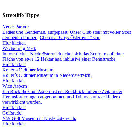
Streetlife
Tipps
Neuer Partner
Ladies und Gentleman, aufgepasst. Unser Club stellt mit voller Stolz
den neuen Partner „Chemical Guys Österreich“ vor.
Hier klicken
Wachauring Melk
Im westlichen Niederösterreich dehnt sich das Zentrum auf einer
Fläche von etwa 12 Hektar aus, inklusive einer Rennstrecke.
Hier klicken
Koller´s Oldtimer Museum
Koller´s Oldtimer Museum in Niederösterreich.
Hier klicken
Wien Aspern
Ein Rückblick auf Aspern ist ein Rückblick auf eine Zeit, in der
Herausforderungen angenommen und Träume auf vier Rädern
verwirklicht wurden.
Hier klicken
Golfsrudel
VW Golf Museum in Niederösterreich.
Hier klicken