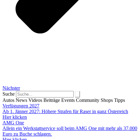
Nächster
Suche
Autos
News
Videos
Beiträge
Events
Community
Shops
Tipps
Verfügungen 2027
Ab 1. Jänner 2027: Höhere Strafen für Raser in ganz Österreich
Hier klicken
AMG One
Allein ein Werkstattservice soll beim AMG One mit mehr als 37.000
Euro zu Buche schlagen.
Hier klicken