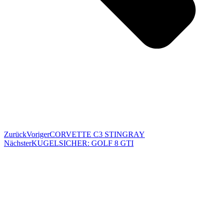
Zurück
Voriger
CORVETTE C3 STINGRAY
Nächster
KUGELSICHER: GOLF 8 GTI