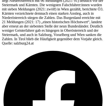
liegt Niederösterreich mit 96 Meldungen (2021: 91) deutlich vor der
Steiermark und Kärnten. Die wenigsten Falschfahrer:innen wurden
mit sieben Meldungen (2021: zwölf) in Wien gezählt, berichtete Ö3.
Kärnten verzeichnete demnach einen starken Anstieg, auch in
Niederösterreich stiegen die Zahlen. Das Burgenland erreichte mit
21 Meldungen (2021: 17) „einen historischen Höchstwert“, landete
aber erneut an der siebenten Stelle der neun Bundesländer. Deutlich
weniger Geisterfahrer gab es hingegen in Oberösterreich und der
Steiermark, und auch in Salzburg, Vorarlberg und Wien sanken die
Zahlen. In Tirol blieb die Häufigkeit gegenüber dem Vorjahr gleich.
Quelle: salzburg24.at