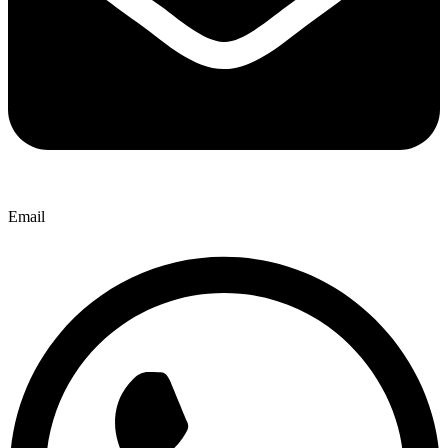
Email