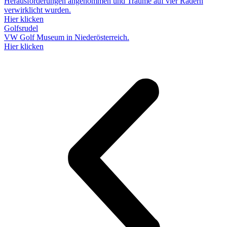
Herausforderungen angenommen und Träume auf vier Rädern
verwirklicht wurden.
Hier klicken
Golfsrudel
VW Golf Museum in Niederösterreich.
Hier klicken