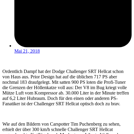
Mai 21, 2018
Ordentlich Dampf hat der Dodge Challenger SRT Hellcat schon
von Haus aus. Prior Design hat auf die üblichen 717 PS aber
nochmal 183 draufgelegt. Mit satten 900 PS loten die Profi-Tuner
die Grenzen der Höllenkatze voll aus: Der V8 im Bug kriegt volle
Mütze Luft vom Kompressor ab. 30.000 Liter in der Minute treffen
auf 6,2 Liter Hubraum. Doch für den einen oder anderen PS-
Fanatiker ist der Challenger SRT Hellcat optisch doch zu brav.
Wie auf den Bildern von Carspotter Tim Puchenberg zu sehen,
erhielt der über 300 km/h schnelle Challenger SRT Hellcat