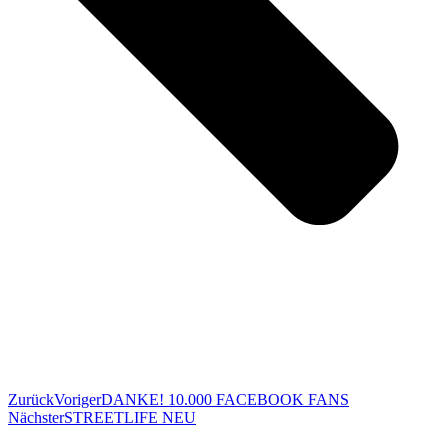
Zurück
Voriger
DANKE! 10.000 FACEBOOK FANS
Nächster
STREETLIFE NEU