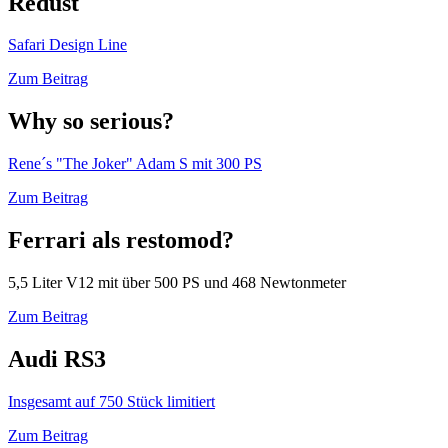
Redust
Safari Design Line
Zum Beitrag
Why so serious?
Rene´s "The Joker" Adam S mit 300 PS
Zum Beitrag
Ferrari als restomod?
5,5 Liter V12 mit über 500 PS und 468 Newtonmeter
Zum Beitrag
Audi RS3
Insgesamt auf 750 Stück limitiert
Zum Beitrag