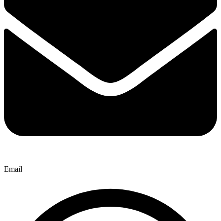
Email