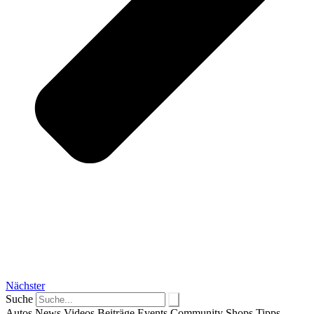
Nächster
Suche
Autos
News
Videos
Beiträge
Events
Community
Shops
Tipps