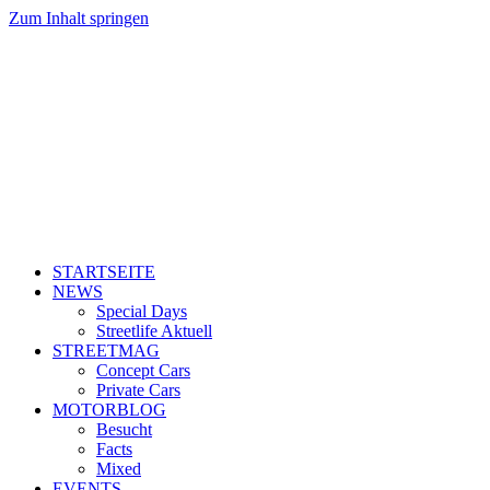
Zum Inhalt springen
STARTSEITE
NEWS
Special Days
Streetlife Aktuell
STREETMAG
Concept Cars
Private Cars
MOTORBLOG
Besucht
Facts
Mixed
EVENTS