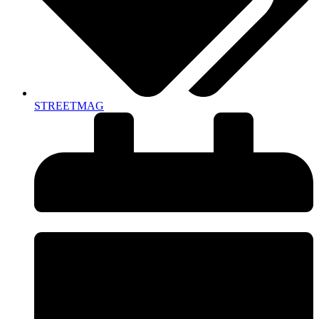
STREETMAG