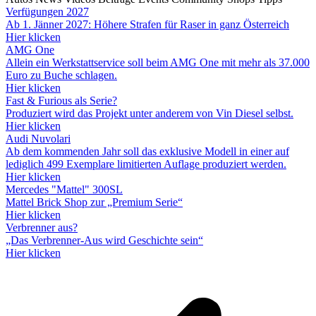
Verfügungen 2027
Ab 1. Jänner 2027: Höhere Strafen für Raser in ganz Österreich
Hier klicken
AMG One
Allein ein Werkstattservice soll beim AMG One mit mehr als 37.000
Euro zu Buche schlagen.
Hier klicken
Fast & Furious als Serie?
Produziert wird das Projekt unter anderem von Vin Diesel selbst.
Hier klicken
Audi Nuvolari
Ab dem kommenden Jahr soll das exklusive Modell in einer auf
lediglich 499 Exemplare limitierten Auflage produziert werden.
Hier klicken
Mercedes "Mattel" 300SL
Mattel Brick Shop zur „Premium Serie“
Hier klicken
Verbrenner aus?
„Das Verbrenner-Aus wird Geschichte sein“
Hier klicken