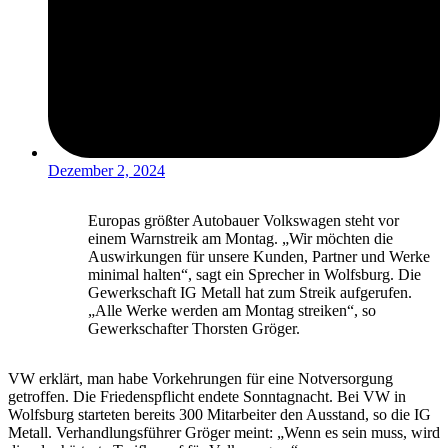
Dezember 2, 2024
Europas größter Autobauer Volkswagen steht vor
einem Warnstreik am Montag. „Wir möchten die
Auswirkungen für unsere Kunden, Partner und Werke
minimal halten“, sagt ein Sprecher in Wolfsburg. Die
Gewerkschaft IG Metall hat zum Streik aufgerufen.
„Alle Werke werden am Montag streiken“, so
Gewerkschafter Thorsten Gröger.
VW erklärt, man habe Vorkehrungen für eine Notversorgung
getroffen. Die Friedenspflicht endete Sonntagnacht. Bei VW in
Wolfsburg starteten bereits 300 Mitarbeiter den Ausstand, so die IG
Metall. Verhandlungsführer Gröger meint: „Wenn es sein muss, wird