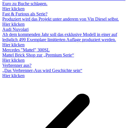
Euro zu Buche schlagen.
Hier klicken
Fast & Furious als Serie?
Produziert wird das Projekt unter anderem von Vin Diesel selbst.
Hier klicken
Audi Nuvolari
Ab dem kommenden Jahr soll das exklusive Modell in einer auf
lediglich 499 Exemplare limitierten Auflage produziert werden.
Hier klicken
Mercedes "Mattel" 300SL
Mattel Brick Shop zur „Premium Serie“
Hier klicken
Verbrenner aus?
„Das Verbrenner-Aus wird Geschichte sein“
Hier klicken