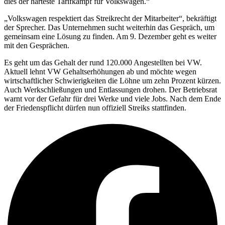
dies der härteste Tarifkampf für Volkswagen.“
„Volkswagen respektiert das Streikrecht der Mitarbeiter“, bekräftigt
der Sprecher. Das Unternehmen sucht weiterhin das Gespräch, um
gemeinsam eine Lösung zu finden. Am 9. Dezember geht es weiter
mit den Gesprächen.
Es geht um das Gehalt der rund 120.000 Angestellten bei VW.
Aktuell lehnt VW Gehaltserhöhungen ab und möchte wegen
wirtschaftlicher Schwierigkeiten die Löhne um zehn Prozent kürzen.
Auch Werkschließungen und Entlassungen drohen. Der Betriebsrat
warnt vor der Gefahr für drei Werke und viele Jobs. Nach dem Ende
der Friedenspflicht dürfen nun offiziell Streiks stattfinden.