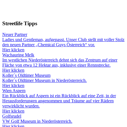
Streetlife
Tipps
Neuer Partner
Ladies und Gentleman, aufgepasst. Unser Club stellt mit voller Stolz
den neuen Partner „Chemical Guys Österreich“ vor.
Hier klicken
Wachauring Melk
Im westlichen Niederösterreich dehnt sich das Zentrum auf einer
Fläche von etwa 12 Hektar aus, inklusive einer Rennstrecke.
Hier klicken
Koller´s Oldtimer Museum
Koller´s Oldtimer Museum in Niederösterreich.
Hier klicken
Wien Aspern
Ein Rückblick auf Aspern ist ein Rückblick auf eine Zeit, in der
Herausforderungen angenommen und Träume auf vier Rädern
verwirklicht wurden.
Hier klicken
Golfsrudel
VW Golf Museum in Niederösterreich.
Hier klicken