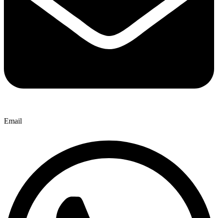
Email