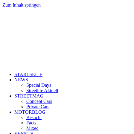
Zum Inhalt springen
STARTSEITE
NEWS
Special Days
Streetlife Aktuell
STREETMAG
Concept Cars
Private Cars
MOTORBLOG
Besucht
Facts
Mixed
EVENTS