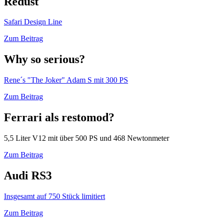
Redust
Safari Design Line
Zum Beitrag
Why so serious?
Rene´s "The Joker" Adam S mit 300 PS
Zum Beitrag
Ferrari als restomod?
5,5 Liter V12 mit über 500 PS und 468 Newtonmeter
Zum Beitrag
Audi RS3
Insgesamt auf 750 Stück limitiert
Zum Beitrag