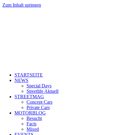
Zum Inhalt springen
STARTSEITE
NEWS
Special Days
Streetlife Aktuell
STREETMAG
Concept Cars
Private Cars
MOTORBLOG
Besucht
Facts
Mixed
EVENTS