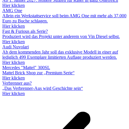
Ab 1. Jänner 2027: Höhere Strafen für Raser in ganz Österreich
Hier klicken
AMG One
Allein ein Werkstattservice soll beim AMG One mit mehr als 37.000
Euro zu Buche schlagen.
Hier klicken
Fast & Furious als Serie?
Produziert wird das Projekt unter anderem von Vin Diesel selbst.
Hier klicken
Audi Nuvolari
Ab dem kommenden Jahr soll das exklusive Modell in einer auf
lediglich 499 Exemplare limitierten Auflage produziert werden.
Hier klicken
Mercedes "Mattel" 300SL
Mattel Brick Shop zur „Premium Serie“
Hier klicken
Verbrenner aus?
„Das Verbrenner-Aus wird Geschichte sein“
Hier klicken