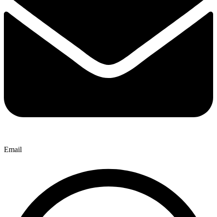
Email