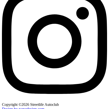
Copyright ©2026 Streetlife Autoclub
Design by parsedesign.com