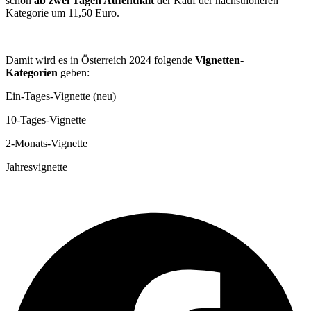
schon
ab zwei Tagen Aufenthalt
der Kauf der nächsthöheren
Kategorie um 11,50 Euro.
Damit wird es in Österreich 2024 folgende
Vignetten-
Kategorien
geben:
Ein-Tages-Vignette (neu)
10-Tages-Vignette
2-Monats-Vignette
Jahresvignette