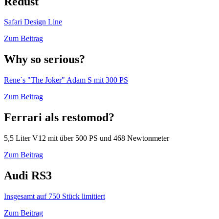
Redust
Safari Design Line
Zum Beitrag
Why so serious?
Rene´s "The Joker" Adam S mit 300 PS
Zum Beitrag
Ferrari als restomod?
5,5 Liter V12 mit über 500 PS und 468 Newtonmeter
Zum Beitrag
Audi RS3
Insgesamt auf 750 Stück limitiert
Zum Beitrag