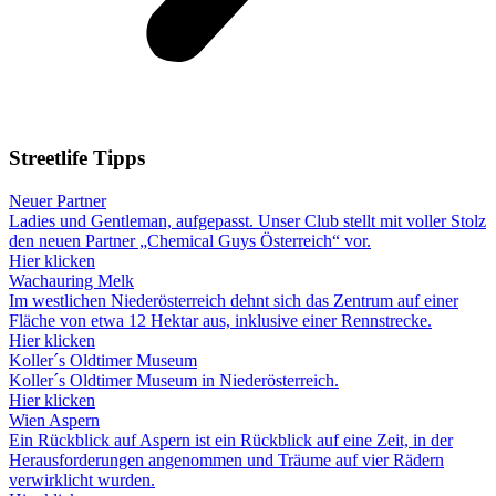
Streetlife
Tipps
Neuer Partner
Ladies und Gentleman, aufgepasst. Unser Club stellt mit voller Stolz
den neuen Partner „Chemical Guys Österreich“ vor.
Hier klicken
Wachauring Melk
Im westlichen Niederösterreich dehnt sich das Zentrum auf einer
Fläche von etwa 12 Hektar aus, inklusive einer Rennstrecke.
Hier klicken
Koller´s Oldtimer Museum
Koller´s Oldtimer Museum in Niederösterreich.
Hier klicken
Wien Aspern
Ein Rückblick auf Aspern ist ein Rückblick auf eine Zeit, in der
Herausforderungen angenommen und Träume auf vier Rädern
verwirklicht wurden.