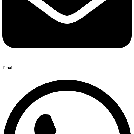
Email