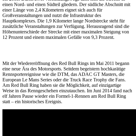
einen Nord- und einen Südteil gliedern. Der südliche Abschnitt mit
einer Länge von 2,4 Kilometern eignet sich auch für
Großveranstaltungen und nutzt die Infrastruktur des
Hauptkomplexes. Die 1,9 Kilometer lange Nordstrecke steht für
zusätzliche Veranstaltungen zur Verfügung. Herausragend sind die
Höhenunterschiede der Strecke mit einer maximalen Steigung von
12 Prozent und einem maximalen Gefälle von 9,3 Prozent.
Mit der Wiedereröffnung des Red Bull Rings im Mai 2011 begann
eine neue Ära des Motorsports. Seitdem begeistern hochkarätige
Rennsportereignisse wie die DTM, das ADAC GT Masters, die
European Le Mans Series oder die Truck Race Trophy die Fans.
Am Red Bull Ring haben sie die Möglichkeit, auf einzigartige
Weise in das Renngeschehen einzutauchen. Im Juni 2014 fand nach
elf Jahren Pause wieder ein Formel-1-Rennen am Red Bull Ring
statt – ein historisches Ereignis.