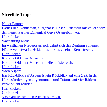
Streetlife
Tipps
Neuer Partner
Ladies und Gentleman, aufgepasst. Unser Club stellt mit voller Stolz
den neuen Partner „Chemical Guys Österreich“ vor.
Hier klicken
Wachauring Melk
Im westlichen Niederösterreich dehnt sich das Zentrum auf einer
Fläche von etwa 12 Hektar aus, inklusive einer Rennstrecke.
Hier klicken
Koller´s Oldtimer Museum
Koller´s Oldtimer Museum in Niederösterreich.
Hier klicken
Wien Aspern
Ein Rückblick auf Aspern ist ein Rückblick auf eine Zeit, in der
Herausforderungen angenommen und Träume auf vier Rädern
verwirklicht wurden.
Hier klicken
Golfsrudel
VW Golf Museum in Niederösterreich.
Hier klicken