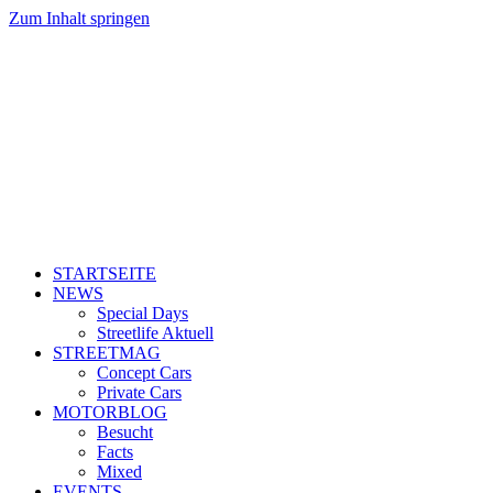
Zum Inhalt springen
STARTSEITE
NEWS
Special Days
Streetlife Aktuell
STREETMAG
Concept Cars
Private Cars
MOTORBLOG
Besucht
Facts
Mixed
EVENTS