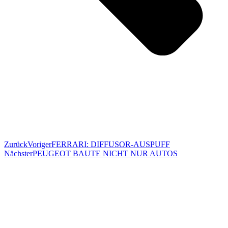
Zurück
Voriger
FERRARI: DIFFUSOR-AUSPUFF
Nächster
PEUGEOT BAUTE NICHT NUR AUTOS