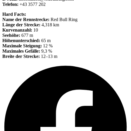
Telefon:
+43 3577 202
Hard Facts:
Name der Rennstrecke:
Red Bull Ring
Länge der Strecke:
4,318 km
Kurvenanzahl:
10
Seehöhe:
677 m
Höhenunterschied:
65 m
Maximale Steigung:
12 %
Maximales Gefälle:
9,3 %
Breite der Strecke:
12–13 m