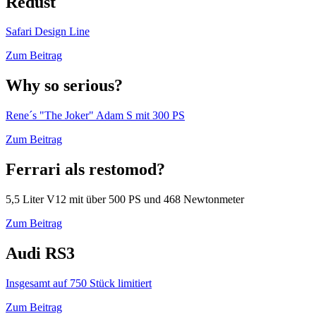
Redust
Safari Design Line
Zum Beitrag
Why so serious?
Rene´s "The Joker" Adam S mit 300 PS
Zum Beitrag
Ferrari als restomod?
5,5 Liter V12 mit über 500 PS und 468 Newtonmeter
Zum Beitrag
Audi RS3
Insgesamt auf 750 Stück limitiert
Zum Beitrag