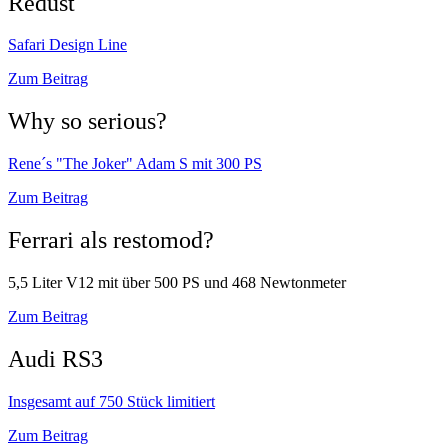
Redust
Safari Design Line
Zum Beitrag
Why so serious?
Rene´s "The Joker" Adam S mit 300 PS
Zum Beitrag
Ferrari als restomod?
5,5 Liter V12 mit über 500 PS und 468 Newtonmeter
Zum Beitrag
Audi RS3
Insgesamt auf 750 Stück limitiert
Zum Beitrag