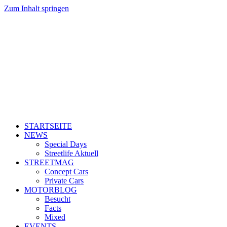
Zum Inhalt springen
STARTSEITE
NEWS
Special Days
Streetlife Aktuell
STREETMAG
Concept Cars
Private Cars
MOTORBLOG
Besucht
Facts
Mixed
EVENTS