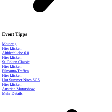
Event
Tipps
Motortag
Hier klicken
Altblechliebe 6.0
Hier klicken
St. Pölten Classic
Hier klicken
Filmauto-Treffen
Hier klicken
Hot Summer Nites SCS
Hier klicken
Austrian Motorshow
Mehr Details