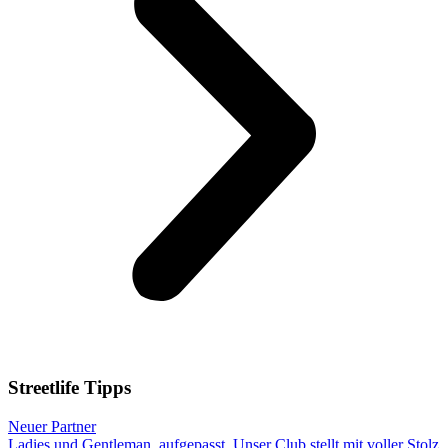
Streetlife
Tipps
Neuer Partner
Ladies und Gentleman, aufgepasst. Unser Club stellt mit voller Stolz