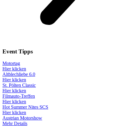
Event
Tipps
Motortag
Hier klicken
Altblechliebe 6.0
Hier klicken
St. Pölten Classic
Hier klicken
Filmauto-Treffen
Hier klicken
Hot Summer Nites SCS
Hier klicken
Austrian Motorshow
Mehr Details