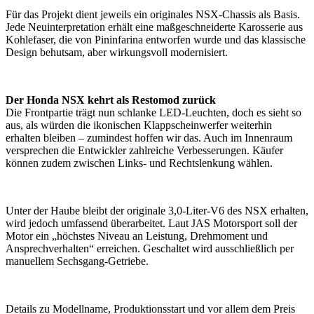
Für das Projekt dient jeweils ein originales NSX-Chassis als Basis.
Jede Neuinterpretation erhält eine maßgeschneiderte Karosserie aus
Kohlefaser, die von Pininfarina entworfen wurde und das klassische
Design behutsam, aber wirkungsvoll modernisiert.
Der Honda NSX kehrt als Restomod zurück
Die Frontpartie trägt nun schlanke LED-Leuchten, doch es sieht so
aus, als würden die ikonischen Klappscheinwerfer weiterhin
erhalten bleiben – zumindest hoffen wir das. Auch im Innenraum
versprechen die Entwickler zahlreiche Verbesserungen. Käufer
können zudem zwischen Links- und Rechtslenkung wählen.
Unter der Haube bleibt der originale 3,0-Liter-V6 des NSX erhalten,
wird jedoch umfassend überarbeitet. Laut JAS Motorsport soll der
Motor ein „höchstes Niveau an Leistung, Drehmoment und
Ansprechverhalten“ erreichen. Geschaltet wird ausschließlich per
manuellem Sechsgang-Getriebe.
Details zu Modellname, Produktionsstart und vor allem dem Preis