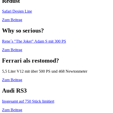
Redust
Safari Design Line
Zum Beitrag
Why so serious?
Rene´s "The Joker" Adam S mit 300 PS
Zum Beitrag
Ferrari als restomod?
5,5 Liter V12 mit über 500 PS und 468 Newtonmeter
Zum Beitrag
Audi RS3
Insgesamt auf 750 Stück limitiert
Zum Beitrag