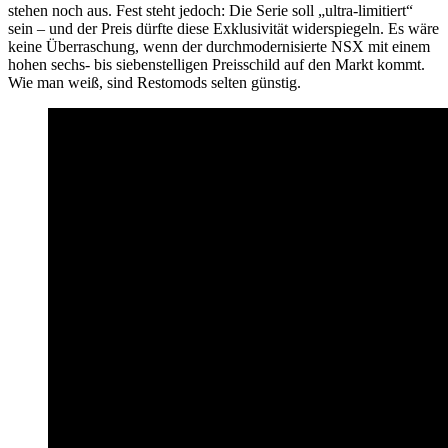
stehen noch aus. Fest steht jedoch: Die Serie soll „ultra-limitiert“
sein – und der Preis dürfte diese Exklusivität widerspiegeln. Es wäre
keine Überraschung, wenn der durchmodernisierte NSX mit einem
hohen sechs- bis siebenstelligen Preisschild auf den Markt kommt.
Wie man weiß, sind Restomods selten günstig.