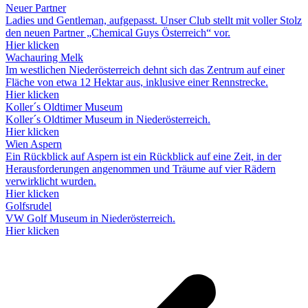
Neuer Partner
Ladies und Gentleman, aufgepasst. Unser Club stellt mit voller Stolz
den neuen Partner „Chemical Guys Österreich“ vor.
Hier klicken
Wachauring Melk
Im westlichen Niederösterreich dehnt sich das Zentrum auf einer
Fläche von etwa 12 Hektar aus, inklusive einer Rennstrecke.
Hier klicken
Koller´s Oldtimer Museum
Koller´s Oldtimer Museum in Niederösterreich.
Hier klicken
Wien Aspern
Ein Rückblick auf Aspern ist ein Rückblick auf eine Zeit, in der
Herausforderungen angenommen und Träume auf vier Rädern
verwirklicht wurden.
Hier klicken
Golfsrudel
VW Golf Museum in Niederösterreich.
Hier klicken