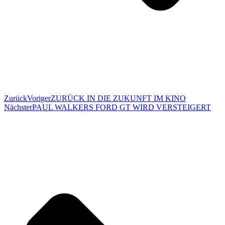
Zurück
Voriger
ZURÜCK IN DIE ZUKUNFT IM KINO
Nächster
PAUL WALKERS FORD GT WIRD VERSTEIGERT