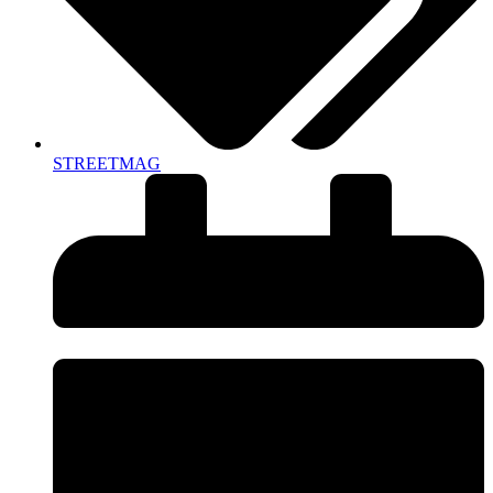
STREETMAG