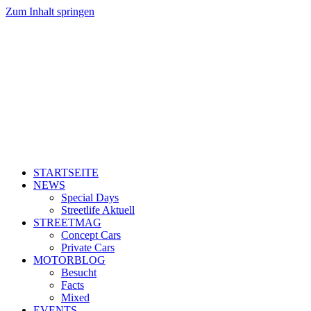
Zum Inhalt springen
STARTSEITE
NEWS
Special Days
Streetlife Aktuell
STREETMAG
Concept Cars
Private Cars
MOTORBLOG
Besucht
Facts
Mixed
EVENTS