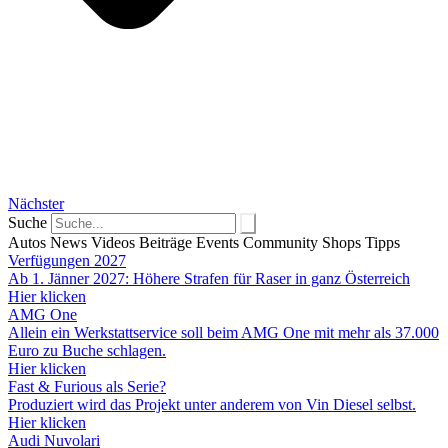
Nächster
Suche
Autos
News
Videos
Beiträge
Events
Community
Shops
Tipps
Verfügungen 2027
Ab 1. Jänner 2027: Höhere Strafen für Raser in ganz Österreich
Hier klicken
AMG One
Allein ein Werkstattservice soll beim AMG One mit mehr als 37.000
Euro zu Buche schlagen.
Hier klicken
Fast & Furious als Serie?
Produziert wird das Projekt unter anderem von Vin Diesel selbst.
Hier klicken
Audi Nuvolari