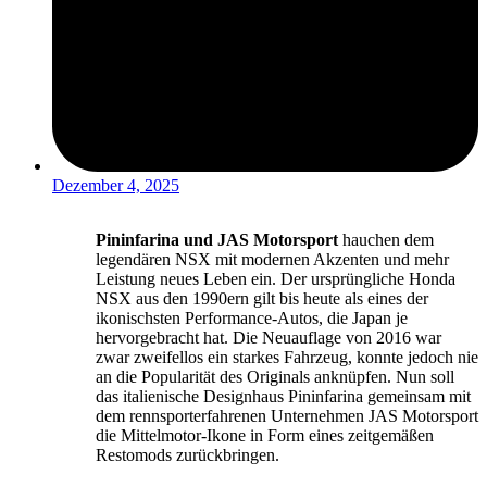
Dezember 4, 2025
Pininfarina und JAS Motorsport
hauchen dem
legendären NSX mit modernen Akzenten und mehr
Leistung neues Leben ein. Der ursprüngliche Honda
NSX aus den 1990ern gilt bis heute als eines der
ikonischsten Performance-Autos, die Japan je
hervorgebracht hat. Die Neuauflage von 2016 war
zwar zweifellos ein starkes Fahrzeug, konnte jedoch nie
an die Popularität des Originals anknüpfen. Nun soll
das italienische Designhaus Pininfarina gemeinsam mit
dem rennsporterfahrenen Unternehmen JAS Motorsport
die Mittelmotor-Ikone in Form eines zeitgemäßen
Restomods zurückbringen.