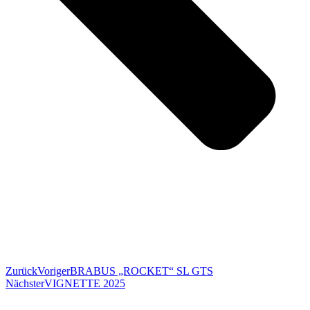
Zurück
Voriger
BRABUS „ROCKET“ SL GTS
Nächster
VIGNETTE 2025