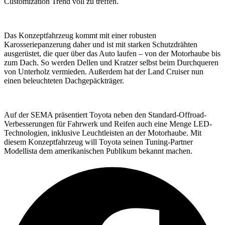
Customization Trend voll zu treffen.
Das Konzeptfahrzeug kommt mit einer robusten
Karosseriepanzerung daher und ist mit starken Schutzdrähten
ausgerüstet, die quer über das Auto laufen – von der Motorhaube bis
zum Dach. So werden Dellen und Kratzer selbst beim Durchqueren
von Unterholz vermieden. Außerdem hat der Land Cruiser nun
einen beleuchteten Dachgepäckträger.
Auf der SEMA präsentiert Toyota neben den Standard-Offroad-
Verbesserungen für Fahrwerk und Reifen auch eine Menge LED-
Technologien, inklusive Leuchtleisten an der Motorhaube. Mit
diesem Konzeptfahrzeug will Toyota seinen Tuning-Partner
Modellista dem amerikanischen Publikum bekannt machen.