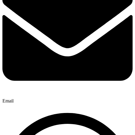
Email