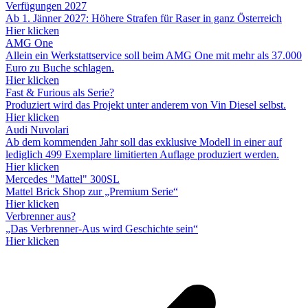
Verfügungen 2027
Ab 1. Jänner 2027: Höhere Strafen für Raser in ganz Österreich
Hier klicken
AMG One
Allein ein Werkstattservice soll beim AMG One mit mehr als 37.000
Euro zu Buche schlagen.
Hier klicken
Fast & Furious als Serie?
Produziert wird das Projekt unter anderem von Vin Diesel selbst.
Hier klicken
Audi Nuvolari
Ab dem kommenden Jahr soll das exklusive Modell in einer auf
lediglich 499 Exemplare limitierten Auflage produziert werden.
Hier klicken
Mercedes "Mattel" 300SL
Mattel Brick Shop zur „Premium Serie“
Hier klicken
Verbrenner aus?
„Das Verbrenner-Aus wird Geschichte sein“
Hier klicken