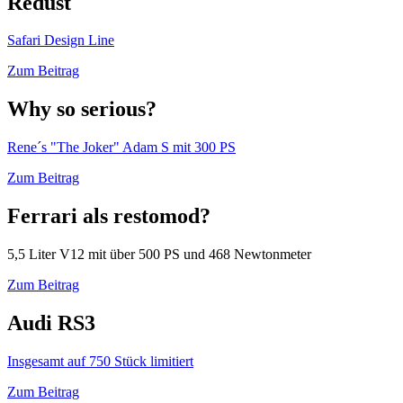
Redust
Safari Design Line
Zum Beitrag
Why so serious?
Rene´s "The Joker" Adam S mit 300 PS
Zum Beitrag
Ferrari als restomod?
5,5 Liter V12 mit über 500 PS und 468 Newtonmeter
Zum Beitrag
Audi RS3
Insgesamt auf 750 Stück limitiert
Zum Beitrag