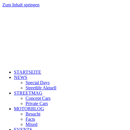
Zum Inhalt springen
STARTSEITE
NEWS
Special Days
Streetlife Aktuell
STREETMAG
Concept Cars
Private Cars
MOTORBLOG
Besucht
Facts
Mixed
EVENTS