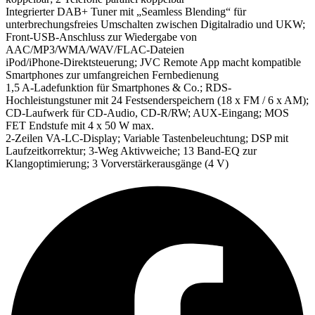
Integrierter DAB+ Tuner mit „Seamless Blending“ für
unterbrechungsfreies Umschalten zwischen Digitalradio und UKW;
Front-USB-Anschluss zur Wiedergabe von
AAC/MP3/WMA/WAV/FLAC-Dateien
iPod/iPhone-Direktsteuerung; JVC Remote App macht kompatible
Smartphones zur umfangreichen Fernbedienung
1,5 A-Ladefunktion für Smartphones & Co.; RDS-
Hochleistungstuner mit 24 Festsenderspeichern (18 x FM / 6 x AM);
CD-Laufwerk für CD-Audio, CD-R/RW; AUX-Eingang; MOS
FET Endstufe mit 4 x 50 W max.
2-Zeilen VA-LC-Display; Variable Tastenbeleuchtung; DSP mit
Laufzeitkorrektur; 3-Weg Aktivweiche; 13 Band-EQ zur
Klangoptimierung; 3 Vorverstärkerausgänge (4 V)