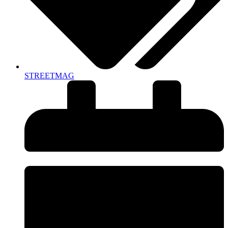
STREETMAG