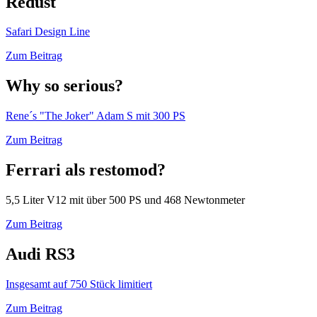
Redust
Safari Design Line
Zum Beitrag
Why so serious?
Rene´s "The Joker" Adam S mit 300 PS
Zum Beitrag
Ferrari als restomod?
5,5 Liter V12 mit über 500 PS und 468 Newtonmeter
Zum Beitrag
Audi RS3
Insgesamt auf 750 Stück limitiert
Zum Beitrag