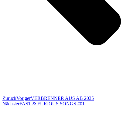
Zurück
Voriger
VERBRENNER AUS AB 2035
Nächster
FAST & FURIOUS SONGS #01