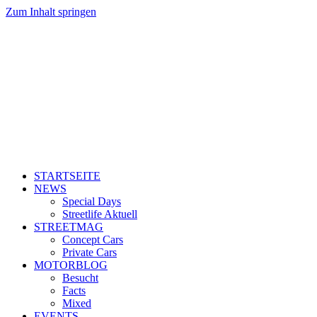
Zum Inhalt springen
STARTSEITE
NEWS
Special Days
Streetlife Aktuell
STREETMAG
Concept Cars
Private Cars
MOTORBLOG
Besucht
Facts
Mixed
EVENTS