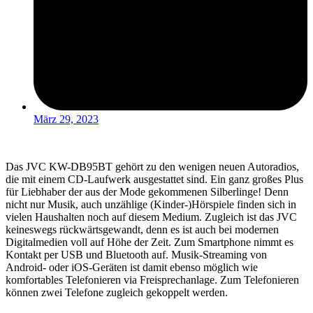
März 29, 2023
Das JVC KW-DB95BT gehört zu den wenigen neuen Autoradios,
die mit einem CD-Laufwerk ausgestattet sind. Ein ganz großes Plus
für Liebhaber der aus der Mode gekommenen Silberlinge! Denn
nicht nur Musik, auch unzählige (Kinder-)Hörspiele finden sich in
vielen Haushalten noch auf diesem Medium. Zugleich ist das JVC
keineswegs rückwärtsgewandt, denn es ist auch bei modernen
Digitalmedien voll auf Höhe der Zeit. Zum Smartphone nimmt es
Kontakt per USB und Bluetooth auf. Musik-Streaming von
Android- oder iOS-Geräten ist damit ebenso möglich wie
komfortables Telefonieren via Freisprechanlage. Zum Telefonieren
können zwei Telefone zugleich gekoppelt werden.