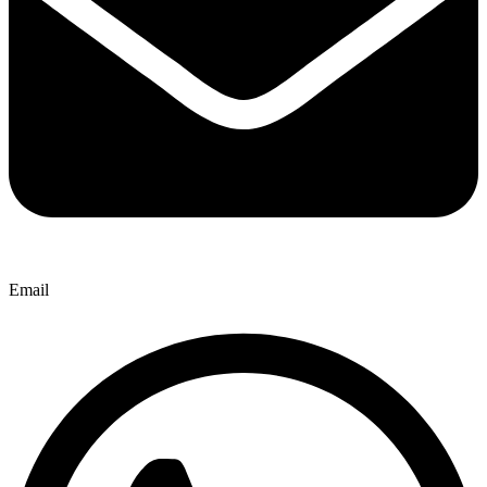
Email