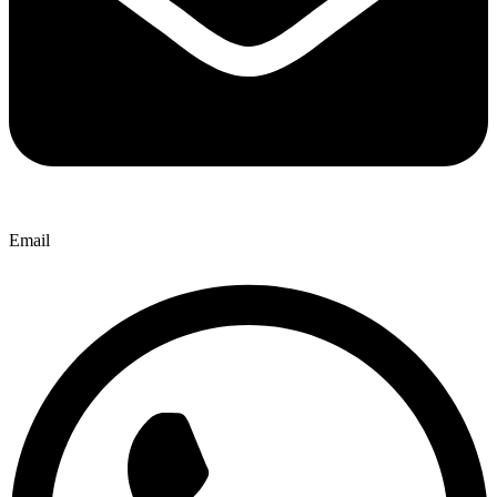
Email