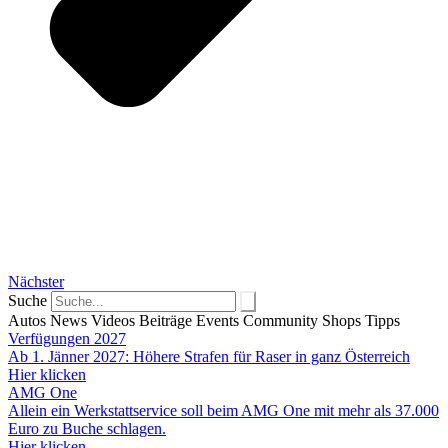
Nächster
Suche
Autos
News
Videos
Beiträge
Events
Community
Shops
Tipps
Verfügungen 2027
Ab 1. Jänner 2027: Höhere Strafen für Raser in ganz Österreich
Hier klicken
AMG One
Allein ein Werkstattservice soll beim AMG One mit mehr als 37.000
Euro zu Buche schlagen.
Hier klicken