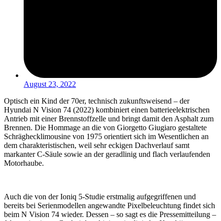
August 23, 2022
Optisch ein Kind der 70er, technisch zukunftsweisend – der
Hyundai N Vision 74 (2022) kombiniert einen batterieelektrischen
Antrieb mit einer Brennstoffzelle und bringt damit den Asphalt zum
Brennen. Die Hommage an die von Giorgetto Giugiaro gestaltete
Schräghecklimousine von 1975 orientiert sich im Wesentlichen an
dem charakteristischen, weil sehr eckigen Dachverlauf samt
markanter C-Säule sowie an der geradlinig und flach verlaufenden
Motorhaube.
Auch die von der Ioniq 5-Studie erstmalig aufgegriffenen und
bereits bei Serienmodellen angewandte Pixelbeleuchtung findet sich
beim N Vision 74 wieder. Dessen – so sagt es die Pressemitteilung –