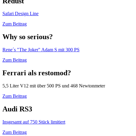
Redust
Safari Design Line
Zum Beitrag
Why so serious?
Rene´s "The Joker" Adam S mit 300 PS
Zum Beitrag
Ferrari als restomod?
5,5 Liter V12 mit über 500 PS und 468 Newtonmeter
Zum Beitrag
Audi RS3
Insgesamt auf 750 Stück limitiert
Zum Beitrag