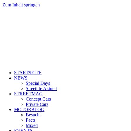
Zum Inhalt springen
STARTSEITE
NEWS
Special Days
Streetlife Aktuell
STREETMAG
Concept Cars
Private Cars
MOTORBLOG
Besucht
Facts
Mixed
EVENTS