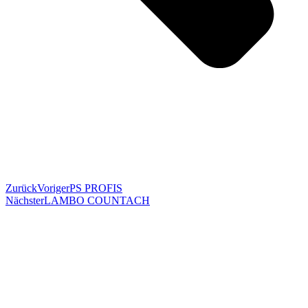
Zurück
Voriger
PS PROFIS
Nächster
LAMBO COUNTACH