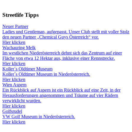
Streetlife
Tipps
Neuer Partner
Ladies und Gentleman, aufgepasst. Unser Club stellt mit voller Stolz
den neuen Partner „Chemical Guys Österreich“ vor.
Hier klicken
Wachauring Melk
Im westlichen Niederösterreich dehnt sich das Zentrum auf einer
Fläche von etwa 12 Hektar aus, inklusive einer Rennstrecke.
Hier klicken
Koller´s Oldtimer Museum
Koller´s Oldtimer Museum in Niederösterreich.
Hier klicken
Wien Aspern
Ein Rückblick auf Aspern ist ein Rückblick auf eine Zeit, in der
Herausforderungen angenommen und Träume auf vier Rädern
verwirklicht wurden.
Hier klicken
Golfsrudel
VW Golf Museum in Niederösterreich.
Hier klicken