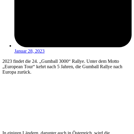
Januar 28, 2023
2023 findet die 24. „Gumball 3000“ Rallye. Unter dem Motto
„European Tour“ kehrt nach 5 Jahren, die Gumball Rallye nach
Europa zurück.
In einigen Ländern, darunter auch in Österreich, wird die