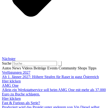
Nächster
Suche
Autos
News
Videos
Beiträge
Events
Community
Shops
Tipps
Verfügungen 2027
Ab 1. Jänner 2027: Höhere Strafen für Raser in ganz Österreich
Hier klicken
AMG One
Allein ein Werkstattservice soll beim AMG One mit mehr als 37.000
Euro zu Buche schlagen.
Hier klicken
Fast & Furious als Serie?
Produziert wird das Projekt unter anderem von Vin Diesel selbst.