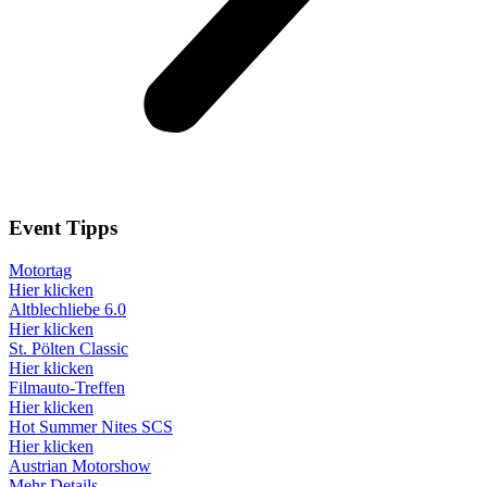
Event
Tipps
Motortag
Hier klicken
Altblechliebe 6.0
Hier klicken
St. Pölten Classic
Hier klicken
Filmauto-Treffen
Hier klicken
Hot Summer Nites SCS
Hier klicken
Austrian Motorshow
Mehr Details