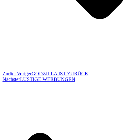
Zurück
Voriger
GODZILLA IST ZURÜCK
Nächster
LUSTIGE WERBUNGEN