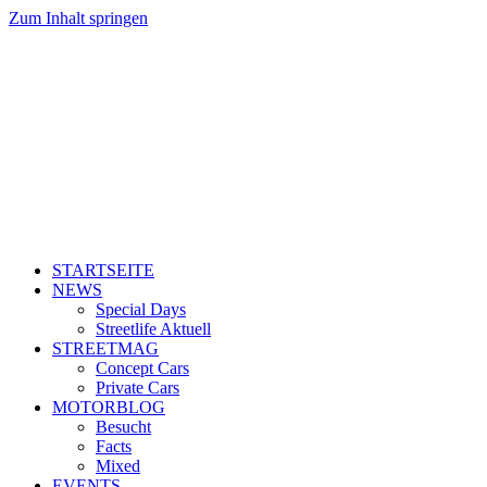
Zum Inhalt springen
STARTSEITE
NEWS
Special Days
Streetlife Aktuell
STREETMAG
Concept Cars
Private Cars
MOTORBLOG
Besucht
Facts
Mixed
EVENTS