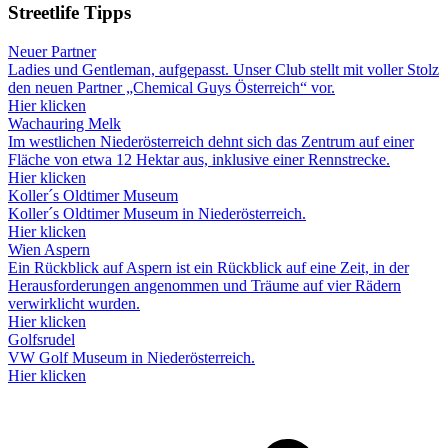
Streetlife
Tipps
Neuer Partner
Ladies und Gentleman, aufgepasst. Unser Club stellt mit voller Stolz
den neuen Partner „Chemical Guys Österreich“ vor.
Hier klicken
Wachauring Melk
Im westlichen Niederösterreich dehnt sich das Zentrum auf einer
Fläche von etwa 12 Hektar aus, inklusive einer Rennstrecke.
Hier klicken
Koller´s Oldtimer Museum
Koller´s Oldtimer Museum in Niederösterreich.
Hier klicken
Wien Aspern
Ein Rückblick auf Aspern ist ein Rückblick auf eine Zeit, in der
Herausforderungen angenommen und Träume auf vier Rädern
verwirklicht wurden.
Hier klicken
Golfsrudel
VW Golf Museum in Niederösterreich.
Hier klicken