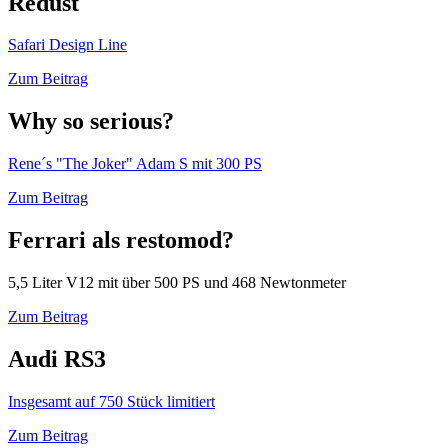
Redust
Safari Design Line
Zum Beitrag
Why so serious?
Rene´s "The Joker" Adam S mit 300 PS
Zum Beitrag
Ferrari als restomod?
5,5 Liter V12 mit über 500 PS und 468 Newtonmeter
Zum Beitrag
Audi RS3
Insgesamt auf 750 Stück limitiert
Zum Beitrag