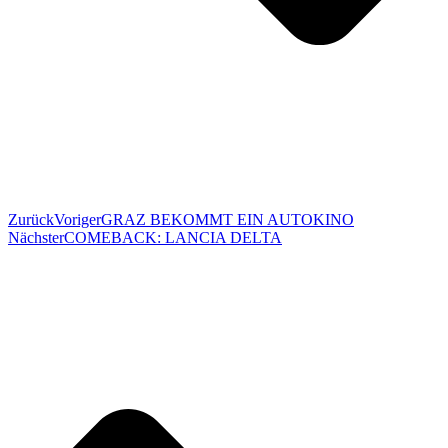
Zurück
Voriger
GRAZ BEKOMMT EIN AUTOKINO
Nächster
COMEBACK: LANCIA DELTA