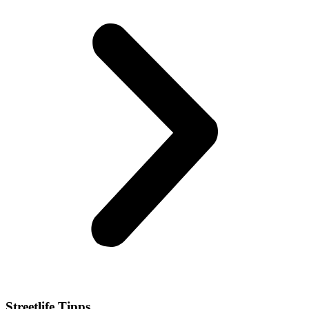
Streetlife
Tipps