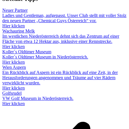
Neuer Partner
Ladies und Gentleman, aufgepasst. Unser Club stellt mit voller Stolz
den neuen Partner „Chemical Guys Österreich“ vor.
Hier klicken
Wachauring Melk
Im westlichen Niederösterreich dehnt sich das Zentrum auf einer
Fläche von etwa 12 Hektar aus, inklusive einer Rennstrecke.
Hier klicken
Koller´s Oldtimer Museum
Koller´s Oldtimer Museum in Niederösterreich.
Hier klicken
Wien Aspern
Ein Rückblick auf Aspern ist ein Rückblick auf eine Zeit, in der
Herausforderungen angenommen und Träume auf vier Rädern
verwirklicht wurden.
Hier klicken
Golfsrudel
VW Golf Museum in Niederösterreich.
Hier klicken