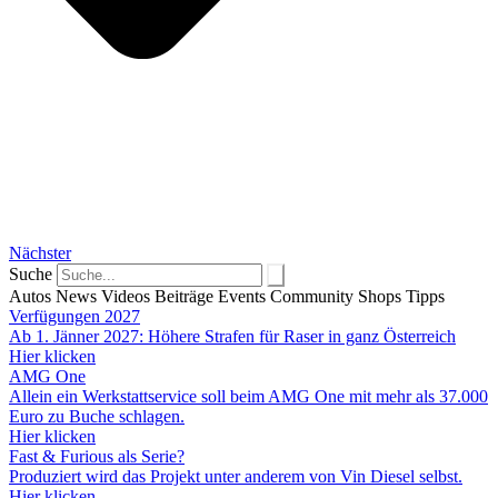
Nächster
Suche
Autos
News
Videos
Beiträge
Events
Community
Shops
Tipps
Verfügungen 2027
Ab 1. Jänner 2027: Höhere Strafen für Raser in ganz Österreich
Hier klicken
AMG One
Allein ein Werkstattservice soll beim AMG One mit mehr als 37.000
Euro zu Buche schlagen.
Hier klicken
Fast & Furious als Serie?
Produziert wird das Projekt unter anderem von Vin Diesel selbst.
Hier klicken