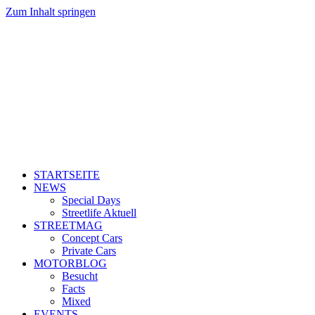
Zum Inhalt springen
STARTSEITE
NEWS
Special Days
Streetlife Aktuell
STREETMAG
Concept Cars
Private Cars
MOTORBLOG
Besucht
Facts
Mixed
EVENTS