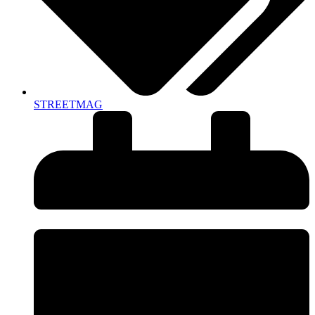
STREETMAG