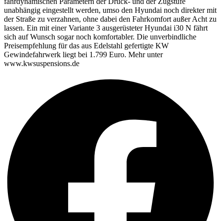
fahrdynamischen Parametern der Druck- und der Zugstufe
unabhängig eingestellt werden, umso den Hyundai noch direkter mit
der Straße zu verzahnen, ohne dabei den Fahrkomfort außer Acht zu
lassen. Ein mit einer Variante 3 ausgerüsteter Hyundai i30 N fährt
sich auf Wunsch sogar noch komfortabler. Die unverbindliche
Preisempfehlung für das aus Edelstahl gefertigte KW
Gewindefahrwerk liegt bei 1.799 Euro. Mehr unter
www.kwsuspensions.de