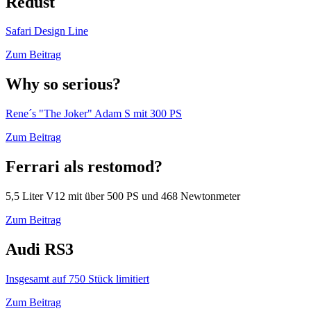
Redust
Safari Design Line
Zum Beitrag
Why so serious?
Rene´s "The Joker" Adam S mit 300 PS
Zum Beitrag
Ferrari als restomod?
5,5 Liter V12 mit über 500 PS und 468 Newtonmeter
Zum Beitrag
Audi RS3
Insgesamt auf 750 Stück limitiert
Zum Beitrag