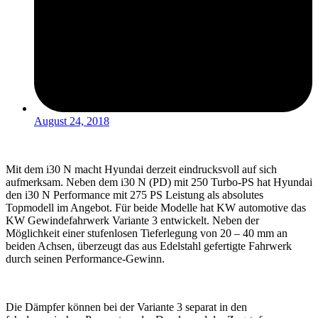
August 24, 2018
Mit dem i30 N macht Hyundai derzeit eindrucksvoll auf sich
aufmerksam. Neben dem i30 N (PD) mit 250 Turbo-PS hat Hyundai
den i30 N Performance mit 275 PS Leistung als absolutes
Topmodell im Angebot. Für beide Modelle hat KW automotive das
KW Gewindefahrwerk Variante 3 entwickelt. Neben der
Möglichkeit einer stufenlosen Tieferlegung von 20 – 40 mm an
beiden Achsen, überzeugt das aus Edelstahl gefertigte Fahrwerk
durch seinen Performance-Gewinn.
Die Dämpfer können bei der Variante 3 separat in den