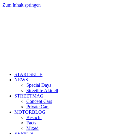
Zum Inhalt springen
STARTSEITE
NEWS
Special Days
Streetlife Aktuell
STREETMAG
Concept Cars
Private Cars
MOTORBLOG
Besucht
Facts
Mixed
EVENTS