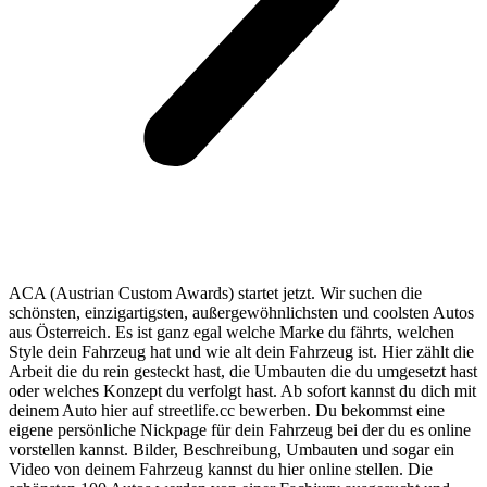
ACA (Austrian Custom Awards) startet jetzt. Wir suchen die
schönsten, einzigartigsten, außergewöhnlichsten und coolsten Autos
aus Österreich. Es ist ganz egal welche Marke du fährts, welchen
Style dein Fahrzeug hat und wie alt dein Fahrzeug ist. Hier zählt die
Arbeit die du rein gesteckt hast, die Umbauten die du umgesetzt hast
oder welches Konzept du verfolgt hast. Ab sofort kannst du dich mit
deinem Auto hier auf streetlife.cc bewerben. Du bekommst eine
eigene persönliche Nickpage für dein Fahrzeug bei der du es online
vorstellen kannst. Bilder, Beschreibung, Umbauten und sogar ein
Video von deinem Fahrzeug kannst du hier online stellen. Die