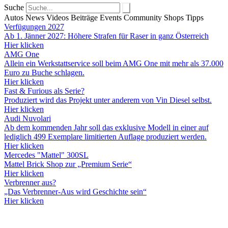
Suche
Autos
News
Videos
Beiträge
Events
Community
Shops
Tipps
Verfügungen 2027
Ab 1. Jänner 2027: Höhere Strafen für Raser in ganz Österreich
Hier klicken
AMG One
Allein ein Werkstattservice soll beim AMG One mit mehr als 37.000
Euro zu Buche schlagen.
Hier klicken
Fast & Furious als Serie?
Produziert wird das Projekt unter anderem von Vin Diesel selbst.
Hier klicken
Audi Nuvolari
Ab dem kommenden Jahr soll das exklusive Modell in einer auf
lediglich 499 Exemplare limitierten Auflage produziert werden.
Hier klicken
Mercedes "Mattel" 300SL
Mattel Brick Shop zur „Premium Serie“
Hier klicken
Verbrenner aus?
„Das Verbrenner-Aus wird Geschichte sein“
Hier klicken