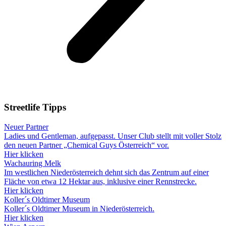
Streetlife
Tipps
Neuer Partner
Ladies und Gentleman, aufgepasst. Unser Club stellt mit voller Stolz
den neuen Partner „Chemical Guys Österreich“ vor.
Hier klicken
Wachauring Melk
Im westlichen Niederösterreich dehnt sich das Zentrum auf einer
Fläche von etwa 12 Hektar aus, inklusive einer Rennstrecke.
Hier klicken
Koller´s Oldtimer Museum
Koller´s Oldtimer Museum in Niederösterreich.
Hier klicken