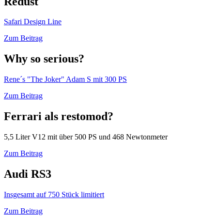
Redust
Safari Design Line
Zum Beitrag
Why so serious?
Rene´s "The Joker" Adam S mit 300 PS
Zum Beitrag
Ferrari als restomod?
5,5 Liter V12 mit über 500 PS und 468 Newtonmeter
Zum Beitrag
Audi RS3
Insgesamt auf 750 Stück limitiert
Zum Beitrag