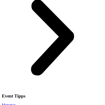
Event
Tipps
Motortag